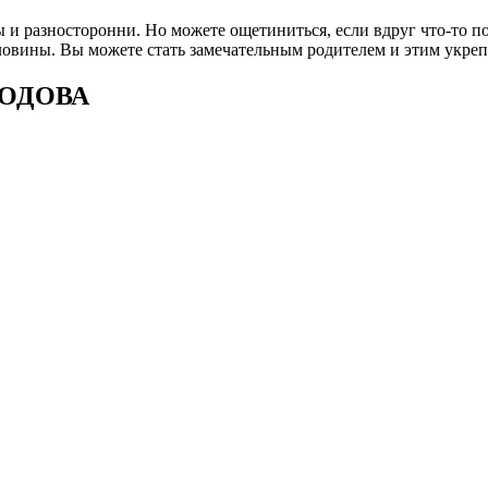
и разносторонни. Но можете ощетиниться, если вдруг что-то пок
вины. Вы можете стать замечательным родителем и этим укрепит
РОДОВА