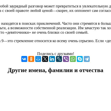
юбой заурядный разговор может превратиться в увлекательную 
а с своей правоте любой ценой—скорее, их оппонент сам соглас
о находятся в поисках приключений. Часто они стремятся в бол
ньги, а возможности собственной реализации. Им зачастую так хо
сто «девяточники» не очень близки со своей семьей.
 9—это стремление относится ко всему очень серьезно. Если «де
Поделись с друзьями!
Другие имена, фамилии и отчества