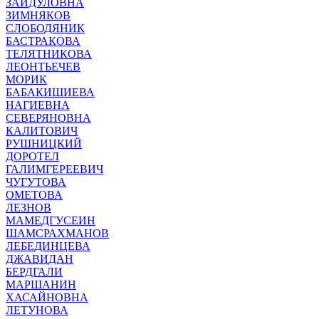
ЗАЙДУЛОВНА
ЗИМНЯКОВ
СЛОБОДЯНИК
БАСТРАКОВА
ТЕЛЯТНИКОВА
ЛЕОНТЬЕЧЕВ
МОРИК
БАБАКИШИЕВА
НАГИЕВНА
СЕВЕРЯНОВНА
КАЛИТОВИЧ
РУШНИЦКИЙ
ДОРОТЕЛ
ГАЛИМГЕРЕЕВИЧ
ЧУГУТОВА
ОМЕТОВА
ЛЕЗНОВ
МАМЕДГУСЕИН
ШАМСРАХМАНОВ
ЛЕБЕДИНЦЕВА
ДЖАВИДАН
БЕРДГАЛИ
МАРШАНИН
ХАСАЙНОВНА
ЛЕТУНОВА