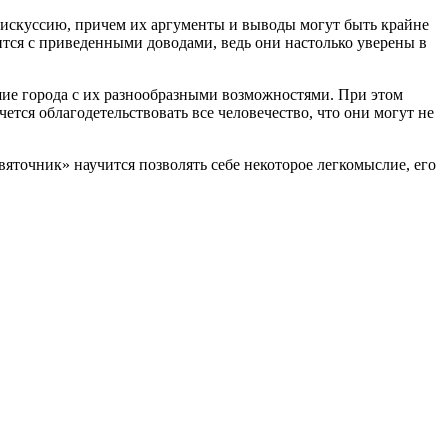
дискуссию, причем их аргументы и выводы могут быть крайне
ится с приведенными доводами, ведь они настолько уверены в
ьшие города с их разнообразными возможностями. При этом
чется облагодетельствовать все человечество, что они могут не
вяточник» научится позволять себе некоторое легкомыслие, его