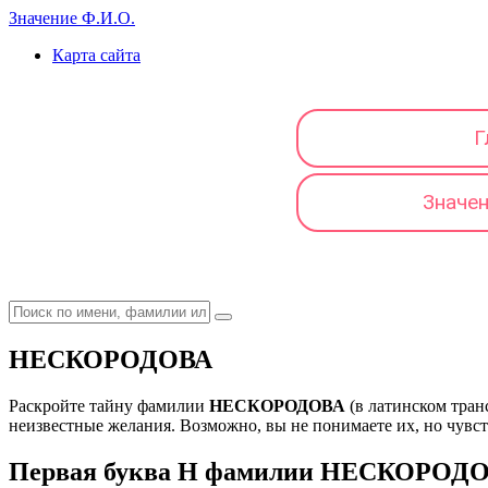
Значение Ф.И.О.
Карта сайта
Г
Значе
НЕСКОРОДОВА
Раскройте тайну фамилии
НЕСКОРОДОВА
(в латинском тра
неизвестные желания. Возможно, вы не понимаете их, но чувству
Первая буква Н фамилии НЕСКОРОДОВ