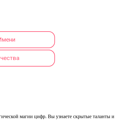
Имени
тчества
логической магии цифр. Вы узнаете скрытые таланты и