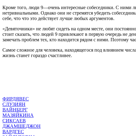
Кроме того, люди 9—очень интересные собеседники. С ними л
нетривиальными. Однако они не стремятся убедить собеседник
себе, что что это действует лучше любых аргументов.
«Девяточники» не любят сидеть на одном месте, они постоянн
стоит сказать, что людей 9 привлекают в первую очередь не де
замечать проблем тех, кто находится рядом с ними. Поэтому ча
Самое сложное для человека, находящегося под влиянием числа
жизнь станет гораздо счастливее.
ФИРДЯВЕС
СЛУЗИЯН
ВАЙНБЕРГ
МАЗЯЙКИНА
СИКСАЕВ
ДЖАМШЕДЖОН
ВАРДГЕС