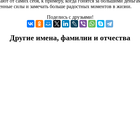
ют от самих себя, к примеру, когда гонятся за большими деньгам
венные силы и замечать больше радостных моментов в жизни.
Поделись с друзьями!
Другие имена, фамилии и отчества