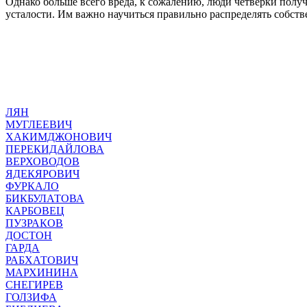
Однако больше всего вреда, к сожалению, люди четверки получа
усталости. Им важно научиться правильно распределять собст
ЛЯН
МУГЛЕЕВИЧ
ХАКИМДЖОНОВИЧ
ПЕРЕКИДАЙЛОВА
ВЕРХОВОДОВ
ЯДЕКЯРОВИЧ
ФУРКАЛО
БИКБУЛАТОВА
КАРБОВЕЦ
ПУЗРАКОВ
ДОСТОН
ГАРДА
РАБХАТОВИЧ
МАРХИНИНА
СНЕГИРЕВ
ГОЛЗИФА