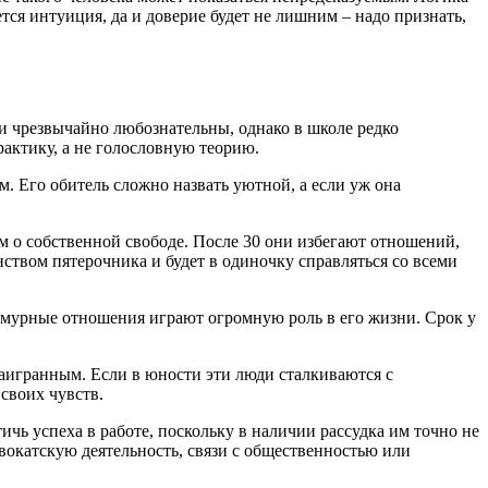
ся интуиция, да и доверие будет не лишним – надо признать,
и чрезвычайно любознательны, однако в школе редко
актику, а не голословную теорию.
. Его обитель сложно назвать уютной, а если уж она
м о собственной свободе. После 30 они избегают отношений,
нством пятерочника и будет в одиночку справляться со всеми
. Амурные отношения играют огромную роль в его жизни. Срок у
наигранным. Если в юности эти люди сталкиваются с
 своих чувств.
чь успеха в работе, поскольку в наличии рассудка им точно не
вокатскую деятельность, связи с общественностью или