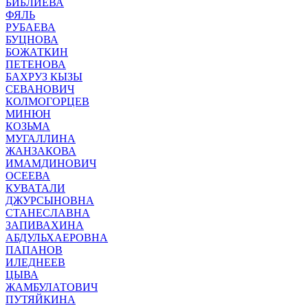
БИБЛИЕВА
ФЯЛЬ
РУБАЕВА
БУЦНОВА
БОЖАТКИН
ПЕТЕНОВА
БАХРУЗ КЫЗЫ
СЕВАНОВИЧ
КОЛМОГОРЦЕВ
МИНЮН
КОЗЬМА
МУГАЛЛИНА
ЖАНЗАКОВА
ИМАМДИНОВИЧ
ОСЕЕВА
КУВАТАЛИ
ДЖУРСЫНОВНА
СТАНЕСЛАВНА
ЗАПИВАХИНА
АБДУЛЬХАЕРОВНА
ПАПАНОВ
ИЛЕДНЕЕВ
ЦЫВА
ЖАМБУЛАТОВИЧ
ПУТЯЙКИНА