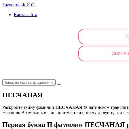
Значение Ф.И.О.
Карта сайта
Г
Значе
ПЕСЧАНАЯ
Раскройте тайну фамилии
ПЕСЧАНАЯ
(в латинском трансли
желания. Возможно, вы не понимаете их, но чувствуете, что чег
Первая буква П фамилии ПЕСЧАНАЯ ра