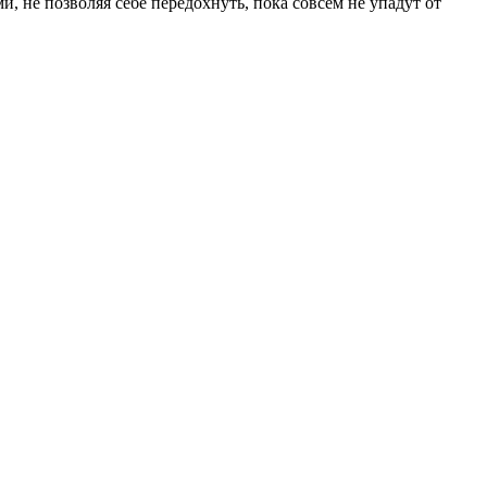
и, не позволяя себе передохнуть, пока совсем не упадут от