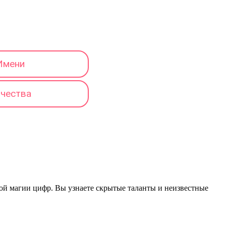
Имени
тчества
ской магии цифр. Вы узнаете скрытые таланты и неизвестные