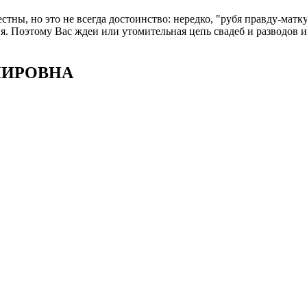
тны, но это не всегда достоинство: нередко, "рубя правду-матк
я. Поэтому Вас ждеи или утомительная цепь свадеб и разводов 
ИМИРОВНА