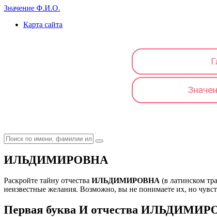
Значение Ф.И.О.
Карта сайта
Г
Значе
ИЛЬДИМИРОВНА
Раскройте тайну отчества
ИЛЬДИМИРОВНА
(в латинском тр
неизвестные желания. Возможно, вы не понимаете их, но чувству
Первая буква И отчества ИЛЬДИМИРО