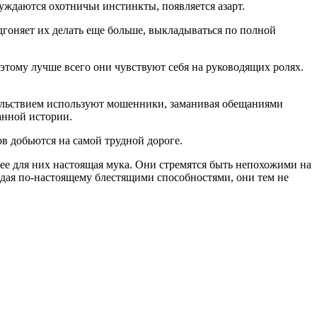
уждаются охотничьи инстинкты, появляется азарт.
дгоняет их делать еще больше, выкладываться по полной
этому лучше всего они чувствуют себя на руководящих ролях.
вольствием используют мошенники, заманивая обещаниями
анной истории.
ов добьются на самой трудной дороге.
ее для них настоящая мука. Они стремятся быть непохожими на
ладая по-настоящему блестящими способностями, они тем не