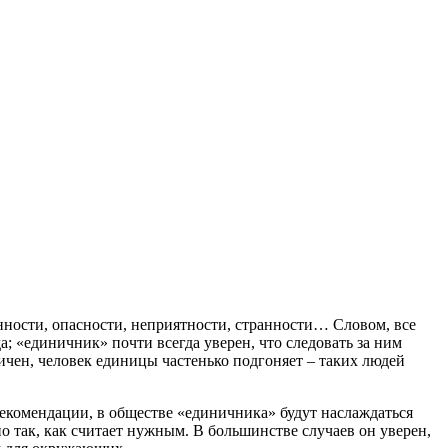
нности, опасности, неприятности, странности… Словом, все
да; «единичник» почти всегда уверен, что следовать за ним
зличен, человек единицы частенько подгоняет – таких людей
екомендации, в обществе «единичника» будут наслаждаться
о так, как считает нужным. В большинстве случаев он уверен,