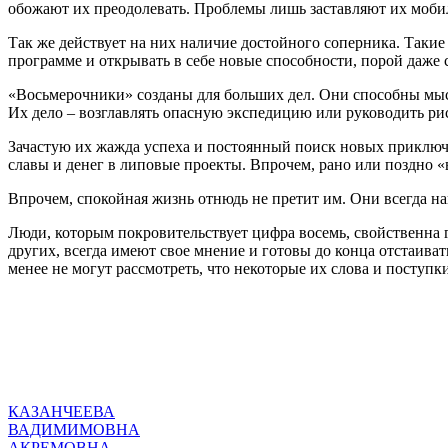
обожают их преодолевать. Проблемы лишь заставляют их мобили
Так же действует на них наличие достойного соперника. Таки
программе и открывать в себе новые способности, порой даже 
«Восьмерочники» созданы для больших дел. Они способны мысл
Их дело – возглавлять опасную экспедицию или руководить р
Зачастую их жажда успеха и постоянный поиск новых приключ
славы и денег в липовые проекты. Впрочем, рано или поздно 
Впрочем, спокойная жизнь отнюдь не претит им. Они всегда на
Люди, которым покровительствует цифра восемь, свойственна 
других, всегда имеют свое мнение и готовы до конца отстаиват
менее не могут рассмотреть, что некоторые их слова и поступк
КАЗАНЧЕЕВА
ВАДИМИМОВНА
АКРЕМОВНА