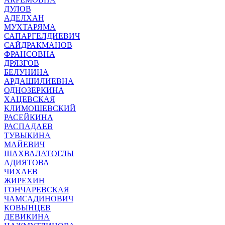
ДУЛОВ
АДЕЛХАН
МУХТАРЯМА
САПАРГЕЛДИЕВИЧ
САЙДРАКМАНОВ
ФРАНСОВНА
ДРЯЗГОВ
БЕЛУНИНА
АРДАШИЛИЕВНА
ОДНОЗЕРКИНА
ХАЦЕВСКАЯ
КЛИМОШЕВСКИЙ
РАСЕЙКИНА
РАСПАДАЕВ
ТУВЫКИНА
МАЙЕВИЧ
ШАХВАЛАТОГЛЫ
АДИЯТОВА
ЧИХАЕВ
ЖИРЕХИН
ГОНЧАРЕВСКАЯ
ЧАМСАДИНОВИЧ
КОВЫНЦЕВ
ДЕВИКИНА