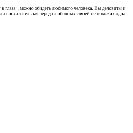
у в глаза", можно обидеть любимого человека. Вы деловиты и
или восхитительная череда любовных связей не похожих одна