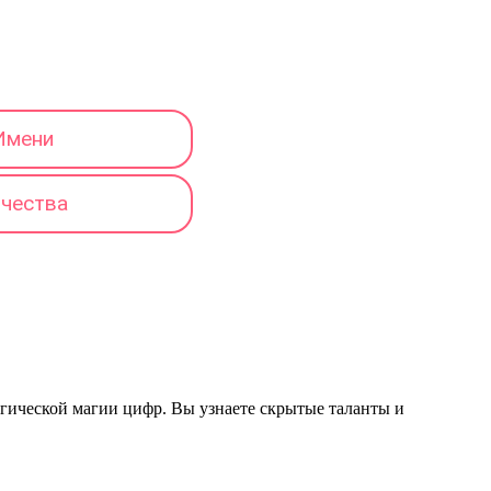
Имени
тчества
логической магии цифр. Вы узнаете скрытые таланты и